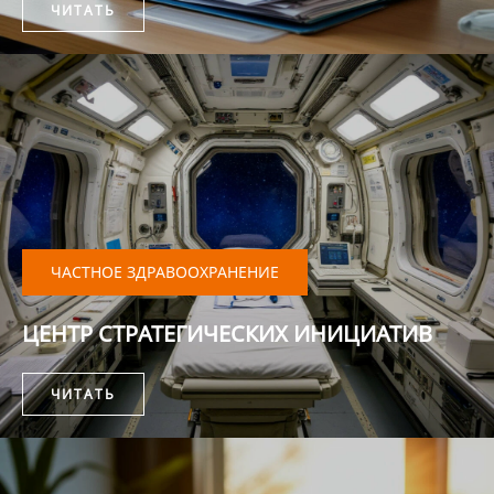
ЧИТАТЬ
ЧАСТНОЕ ЗДРАВООХРАНЕНИЕ
ЦЕНТР СТРАТЕГИЧЕСКИХ ИНИЦИАТИВ
ЧИТАТЬ