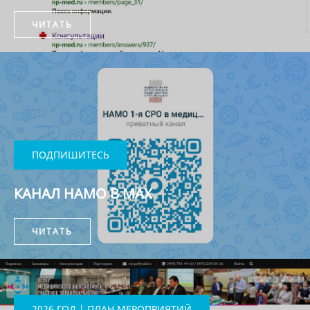
ЧИТАТЬ
ПОДПИШИТЕСЬ
КАНАЛ НАМО В MAX
ЧИТАТЬ
2026 ГОД | ПЛАН МЕРОПРИЯТИЙ