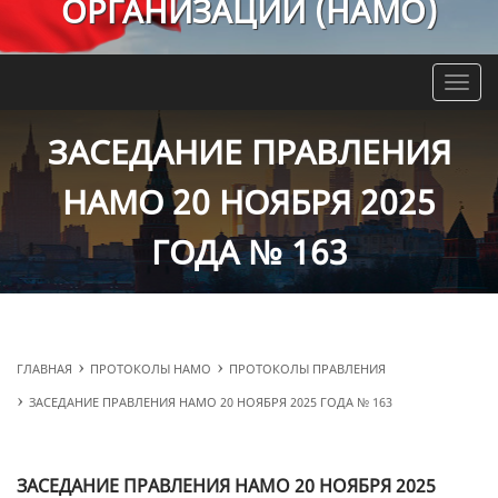
ОРГАНИЗАЦИЙ (НАМО)
Toggle
naviga
ЗАСЕДАНИЕ ПРАВЛЕНИЯ
НАМО 20 НОЯБРЯ 2025
ГОДА № 163
ГЛАВНАЯ
ПРОТОКОЛЫ НАМО
ПРОТОКОЛЫ ПРАВЛЕНИЯ
ЗАСЕДАНИЕ ПРАВЛЕНИЯ НАМО 20 НОЯБРЯ 2025 ГОДА № 163
ЗАСЕДАНИЕ ПРАВЛЕНИЯ НАМО 20 НОЯБРЯ 2025