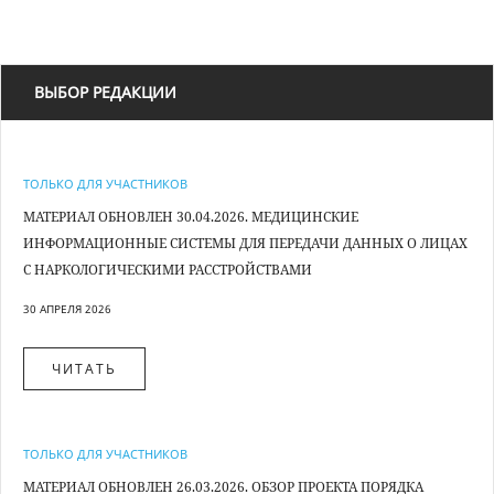
6. ООО "МАСТЕРСЛУХ", ОП, НАЛЬЧИК, УЛ. ПЛОЩАД
7. ООО "МАСТЕРСЛУХ", ОП, ПЯТИГОРСК, УЛ. УНИВЕР
ВЫБОР РЕДАКЦИИ
8. ООО "МАСТЕРСЛУХ", ОП, РОСТОВ-НА-ДОНУ, ПР-К
9. ООО "МАСТЕРСЛУХ", ОП, РОСТОВ-НА-ДОНУ, ПР. КИ
ТОЛЬКО ДЛЯ УЧАСТНИКОВ
10. ООО "МАСТЕРСЛУХ", ОП, САМАРА, УЛ. ДЫБЕНКО,
МАТЕРИАЛ ОБНОВЛЕН 30.04.2026. МЕДИЦИНСКИЕ
ИНФОРМАЦИОННЫЕ СИСТЕМЫ ДЛЯ ПЕРЕДАЧИ ДАННЫХ О ЛИЦАХ
11. ООО "МАСТЕРСЛУХ", ОП, САМАРА, УЛ. РАБОЧАЯ, 
С НАРКОЛОГИЧЕСКИМИ РАССТРОЙСТВАМИ
12. ООО "МАСТЕРСЛУХ", ОП, СОЧИ, УЛ. ГОСПИТАЛЬН
30 АПРЕЛЯ 2026
13. ООО "МАСТЕРСЛУХ", ОП, СТАВРОПОЛЬ, УЛ. БУЛК
ЧИТАТЬ
14. ООО "МАСТЕРСЛУХ", ОП, СЫЗРАНЬ, ПЕР. ПРОЛЕТ
15. ООО "МАСТЕРСЛУХ", ОП, ТАГАНРОГ, УЛ. ПЕТРОВС
ТОЛЬКО ДЛЯ УЧАСТНИКОВ
МАТЕРИАЛ ОБНОВЛЕН 26.03.2026. ОБЗОР ПРОЕКТА ПОРЯДКА