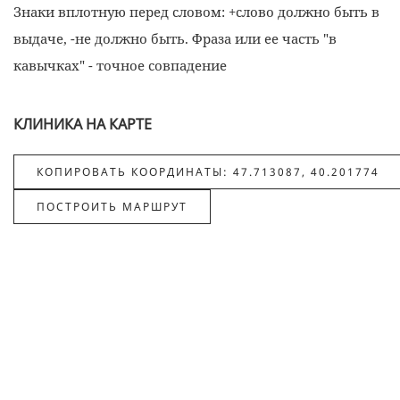
Знаки вплотную перед словом: +слово должно быть в
выдаче, -не должно быть. Фраза или ее часть "в
кавычках" - точное совпадение
КЛИНИКА НА КАРТЕ
КОПИРОВАТЬ КООРДИНАТЫ: 47.713087, 40.201774
ПОСТРОИТЬ МАРШРУТ