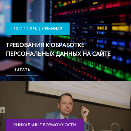
10 И 11 ДЕК | СЕМИНАР
ТРЕБОВАНИЯ К ОБРАБОТКЕ
ПЕРСОНАЛЬНЫХ ДАННЫХ НА САЙТЕ
ЧИТАТЬ
УНИКАЛЬНЫЕ ВОЗМОЖНОСТИ