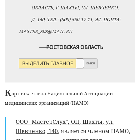
ОБЛАСТЬ, Г. ШАХТЫ, УЛ. ШЕВЧЕНКО,
Д. 140; ТЕЛ.: (800) 550-17-11, ЭЛ. ПОЧТА:
MASTER_S08@MAIL.RU
РОСТОВСКАЯ ОБЛАСТЬ
ВЫДЕЛИТЬ ГЛАВНОЕ
выкл
К
арточка члена Национальной Ассоциации
медицинских организаций (НАМО)
ООО "МастерСлух", ОП, Шахты, ул.
Шевченко, 140
, является членом НАМО,