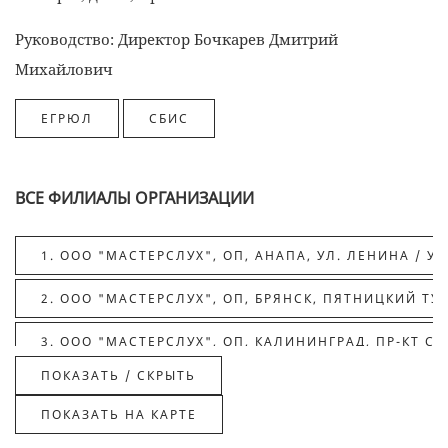
Руководство: Директор Бочкарев Дмитрий
Михайлович
ВСЕ ФИЛИАЛЫ ОРГАНИЗАЦИИ
1. ООО "МАСТЕРСЛУХ", ОП, АНАПА, УЛ. ЛЕНИНА / УЛ
2. ООО "МАСТЕРСЛУХ", ОП, БРЯНСК, ПЯТНИЦКИЙ ТУП
3. ООО "МАСТЕРСЛУХ", ОП, КАЛИНИНГРАД, ПР-КТ СОВ
ПОКАЗАТЬ / СКРЫТЬ
4. ООО "МАСТЕРСЛУХ", ОП, КУРГАН, УЛ. КРАСИНА, 8
5. ООО "МАСТЕРСЛУХ", ОП, МОСКВА, УЛ. УДАЛЬЦОВА