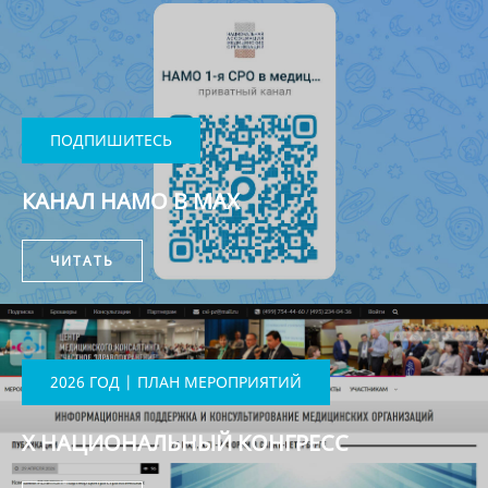
ПОДПИШИТЕСЬ
КАНАЛ НАМО В MAX
ЧИТАТЬ
2026 ГОД | ПЛАН МЕРОПРИЯТИЙ
X НАЦИОНАЛЬНЫЙ КОНГРЕСС