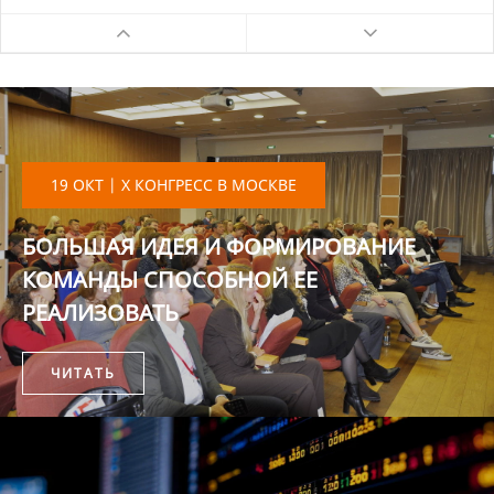
19 ОКТ | X КОНГРЕСС В МОСКВЕ
БОЛЬШАЯ ИДЕЯ И ФОРМИРОВАНИЕ
КОМАНДЫ СПОСОБНОЙ ЕЕ
РЕАЛИЗОВАТЬ
ЧИТАТЬ