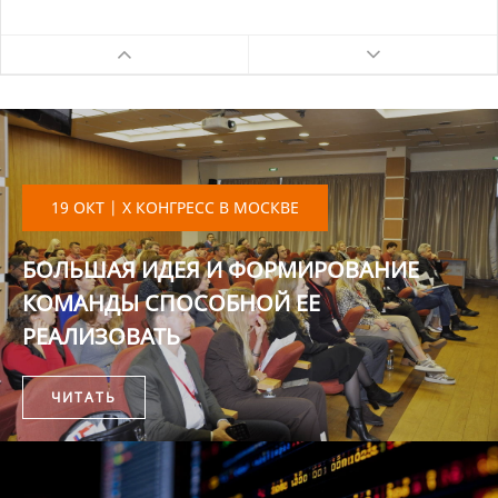
19 ОКТ | X КОНГРЕСС В МОСКВЕ
БОЛЬШАЯ ИДЕЯ И ФОРМИРОВАНИЕ
КОМАНДЫ СПОСОБНОЙ ЕЕ
РЕАЛИЗОВАТЬ
ЧИТАТЬ