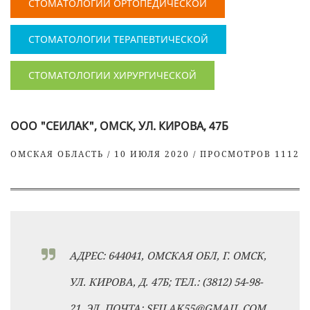
СТОМАТОЛОГИИ ОРТОПЕДИЧЕСКОЙ
СТОМАТОЛОГИИ ТЕРАПЕВТИЧЕСКОЙ
СТОМАТОЛОГИИ ХИРУРГИЧЕСКОЙ
ООО "СЕИЛАК", ОМСК, УЛ. КИРОВА, 47Б
ОМСКАЯ ОБЛАСТЬ / 10 ИЮЛЯ 2020 / ПРОСМОТРОВ 1112
АДРЕС: 644041, ОМСКАЯ ОБЛ, Г. ОМСК,
УЛ. КИРОВА, Д. 47Б; ТЕЛ.: (3812) 54-98-
21, ЭЛ. ПОЧТА: SEILAK55@GMAIL.COM