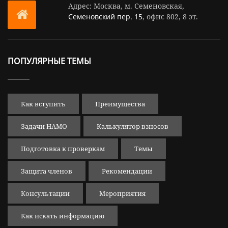
Адрес: Москва, м. Семеновская,
Семеновский пер. 15
, офис 802, 8 эт.
ПОПУЛЯРНЫЕ ТЕМЫ
Как вступить
Преимущества
Задачи НАМО
Калькулятор взносов
Подготовка к проверкам
Темы
Защита членов
Рекомендации
Консультации
Мероприятия
Как искать информацию