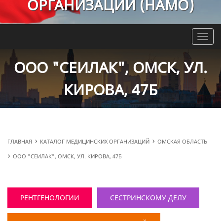
ОРГАНИЗАЦИЙ (НАМО)
Toggle
naviga
ООО "СЕИЛАК", ОМСК, УЛ.
КИРОВА, 47Б
ГЛАВНАЯ
КАТАЛОГ МЕДИЦИНСКИХ ОРГАНИЗАЦИЙ
ОМСКАЯ ОБЛАСТЬ
ООО "СЕИЛАК", ОМСК, УЛ. КИРОВА, 47Б
РЕНТГЕНОЛОГИИ
СЕСТРИНСКОМУ ДЕЛУ