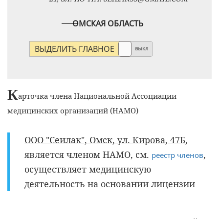
ОМСКАЯ ОБЛАСТЬ
ВЫДЕЛИТЬ ГЛАВНОЕ
выкл
К
арточка члена Национальной Ассоциации
медицинских организаций (НАМО)
ООО "Сеилак", Омск, ул. Кирова, 47Б
,
является членом НАМО, см.
,
реестр членов
осуществляет медицинскую
деятельность на основании лицензии