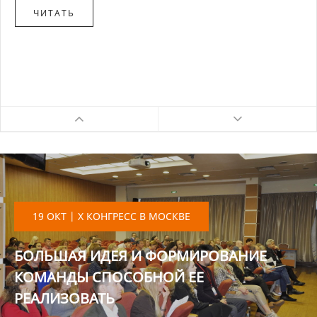
ЧИТАТЬ
19 ОКТ | X КОНГРЕСС В МОСКВЕ
БОЛЬШАЯ ИДЕЯ И ФОРМИРОВАНИЕ
КОМАНДЫ СПОСОБНОЙ ЕЕ
РЕАЛИЗОВАТЬ