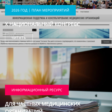
2026 ГОД | ПЛАН МЕРОПРИЯТИЙ
X НАЦИОНАЛЬНЫЙ КОНГРЕСС
ЧИТАТЬ
ИНФОРМАЦИОННЫЙ РЕСУРС
ДЛЯ ЧАСТНЫХ МЕДИЦИНСКИХ
ОРГАНИЗАЦИЙ