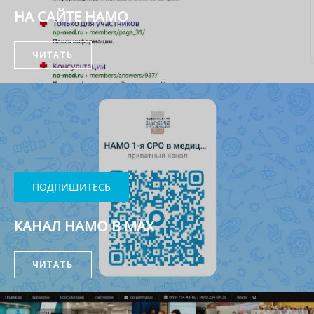
НА САЙТЕ НАМО
ЧИТАТЬ
ПОДПИШИТЕСЬ
КАНАЛ НАМО В MAX
ЧИТАТЬ