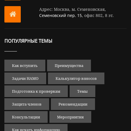
Адрес: Москва, м. Семеновская,
Семеновский пер. 15
, офис 802, 8 эт.
ПОПУЛЯРНЫЕ ТЕМЫ
Как вступить
Преимущества
Задачи НАМО
Калькулятор взносов
Подготовка к проверкам
Темы
Защита членов
Рекомендации
Консультации
Мероприятия
Как искать информацию