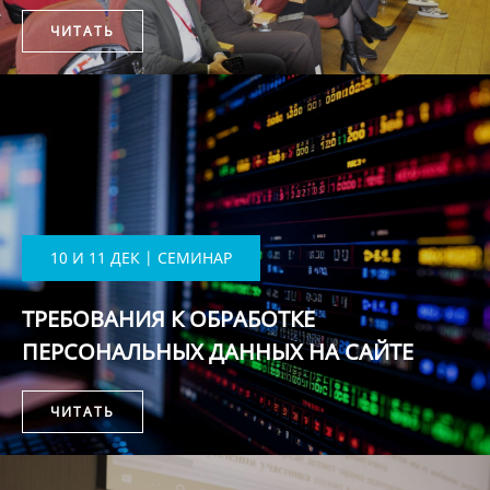
ЧИТАТЬ
10 И 11 ДЕК | СЕМИНАР
ТРЕБОВАНИЯ К ОБРАБОТКЕ
ПЕРСОНАЛЬНЫХ ДАННЫХ НА САЙТЕ
ЧИТАТЬ