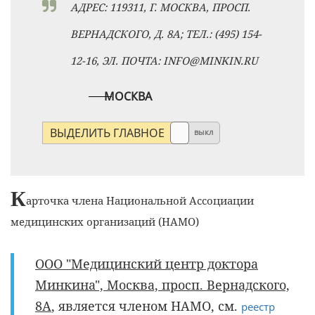
АДРЕС: 119311, Г. МОСКВА, ПРОСП.
ВЕРНАДСКОГО, Д. 8А; ТЕЛ.: (495) 154-
12-16, ЭЛ. ПОЧТА: INFO@MINKIN.RU
МОСКВА
ВЫДЕЛИТЬ ГЛАВНОЕ
выкл
К
арточка члена Национальной Ассоциации
медицинских организаций (НАМО)
ООО "Медицинский центр доктора
Минкина", Москва, просп. Вернадского,
8А
, является членом НАМО, см.
реестр