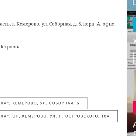
ь, г. Кемерово, ул. Соборная, д. 6, корп. А, офис
 Петровна
А", КЕМЕРОВО, УЛ. СОБОРНАЯ, 6
А", ОП, КЕМЕРОВО, УЛ. Н. ОСТРОВСКОГО, 10А