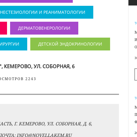
АНЕСТЕЗИОЛОГИИ И РЕАНИМАТОЛОГИИ
Т
ДЕРМАТОВЕНЕРОЛОГИИ
М
ХИРУРГИИ
ДЕТСКОЙ ЭНДОКРИНОЛОГИИ
О
3
 КЕМЕРОВО, УЛ. СОБОРНАЯ, 6
РОСМОТРОВ 2243
Т
М
СТЬ, Г. КЕМЕРОВО, УЛ. СОБОРНАЯ, Д. 6,
2
ЭЛ. ПОЧТА: INFO@NOVELLAKEM.RU