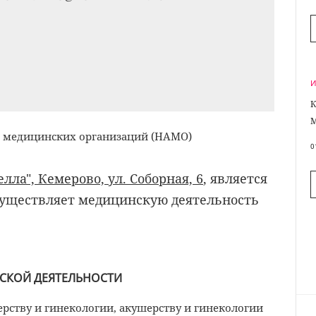
К
и медицинских организаций (НАМО)
0
ла", Кемерово, ул. Соборная, 6
, является
существляет медицинскую деятельность
СКОЙ ДЕЯТЕЛЬНОСТИ
рству и гинекологии, акушерству и гинекологии