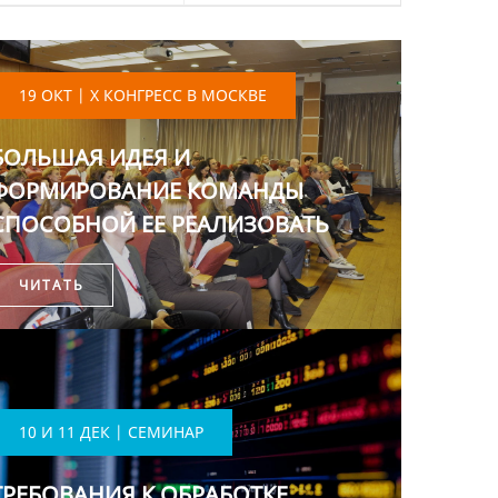
19 ОКТ | X КОНГРЕСС В МОСКВЕ
БОЛЬШАЯ ИДЕЯ И
ФОРМИРОВАНИЕ КОМАНДЫ
СПОСОБНОЙ ЕЕ РЕАЛИЗОВАТЬ
ЧИТАТЬ
10 И 11 ДЕК | СЕМИНАР
ТРЕБОВАНИЯ К ОБРАБОТКЕ