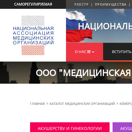
САМОРЕГУЛИРУЕМАЯ
РЕЕСТР
|
ПРЕИМУЩЕСТВА
НАЦИОНАЛЬ
О НАС
ВСТУПИТ
ООО "МЕДИЦИНСКАЯ К
ГЛАВНАЯ
КАТАЛОГ МЕДИЦИНСКИХ ОРГАНИЗАЦИЙ
КЕМЕР
АКУШЕРСТВУ И ГИНЕКОЛОГИИ
АКУШ