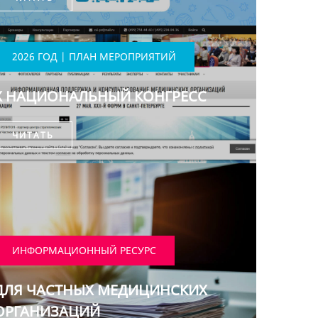
2026 ГОД | ПЛАН МЕРОПРИЯТИЙ
X НАЦИОНАЛЬНЫЙ КОНГРЕСС
ЧИТАТЬ
ИНФОРМАЦИОННЫЙ РЕСУРС
ДЛЯ ЧАСТНЫХ МЕДИЦИНСКИХ
ОРГАНИЗАЦИЙ