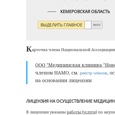
КЕМЕРОВСКАЯ ОБЛАСТЬ
ВЫДЕЛИТЬ ГЛАВНОЕ
выкл
К
арточка члена Национальной Ассоциаци
ООО "Медицинская клиника "Новел
членом НАМО, см.
, о
реестр членов
на основании лицензии
ЛИЦЕНЗИЯ НА ОСУЩЕСТВЛЕНИЕ МЕДИЦИН
В лицензии указаны
работы (услуги)
по акуше