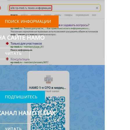
ПОИСК ИНФОРМАЦИИ
НА САЙТЕ НАМО
ЧИТАТЬ
ПОДПИШИТЕСЬ
КАНАЛ НАМО В MAX
ЧИТАТЬ