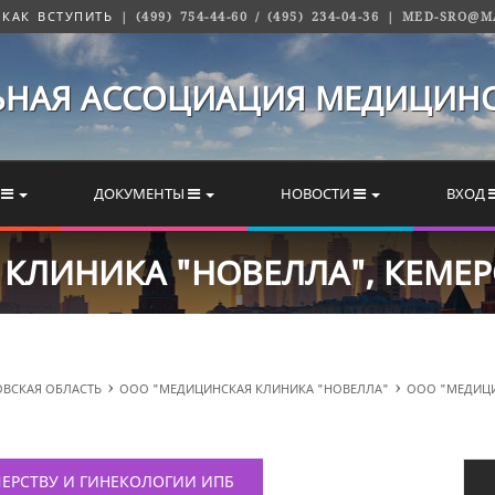
|
КАК ВСТУПИТЬ
| (499) 754-44-60 / (495) 234-04-36 | MED-SRO@
НАЯ АССОЦИАЦИЯ МЕДИЦИНС
Ь
ДОКУМЕНТЫ
НОВОСТИ
ВХОД
ЛИНИКА "НОВЕЛЛА", КЕМЕРО
ОВСКАЯ ОБЛАСТЬ
ООО "МЕДИЦИНСКАЯ КЛИНИКА "НОВЕЛЛА"
ООО "МЕДИЦИ
ЕРСТВУ И ГИНЕКОЛОГИИ ИПБ