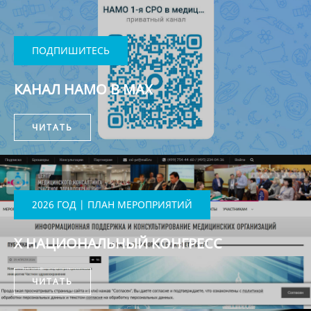
ПОДПИШИТЕСЬ
КАНАЛ НАМО В MAX
ЧИТАТЬ
2026 ГОД | ПЛАН МЕРОПРИЯТИЙ
X НАЦИОНАЛЬНЫЙ КОНГРЕСС
ЧИТАТЬ