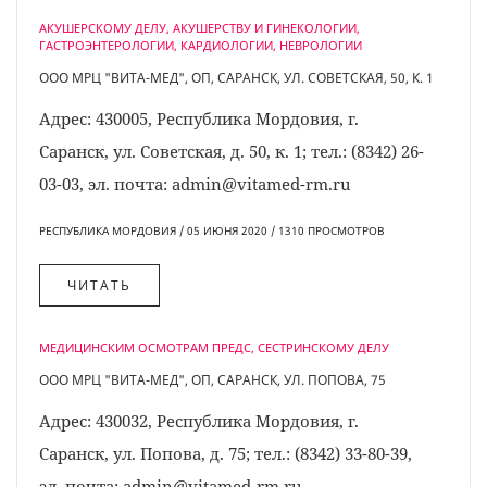
АКУШЕРСКОМУ ДЕЛУ, АКУШЕРСТВУ И ГИНЕКОЛОГИИ,
ГАСТРОЭНТЕРОЛОГИИ, КАРДИОЛОГИИ, НЕВРОЛОГИИ
ООО МРЦ "ВИТА-МЕД", ОП, САРАНСК, УЛ. СОВЕТСКАЯ, 50, К. 1
Адрес: 430005, Республика Мордовия, г.
Саранск, ул. Советская, д. 50, к. 1; тел.: (8342) 26-
03-03, эл. почта: admin@vitamed-rm.ru
РЕСПУБЛИКА МОРДОВИЯ / 05 ИЮНЯ 2020 / 1310 ПРОСМОТРОВ
ЧИТАТЬ
МЕДИЦИНСКИМ ОСМОТРАМ ПРЕДС, СЕСТРИНСКОМУ ДЕЛУ
ООО МРЦ "ВИТА-МЕД", ОП, САРАНСК, УЛ. ПОПОВА, 75
Адрес: 430032, Республика Мордовия, г.
Саранск, ул. Попова, д. 75; тел.: (8342) 33-80-39,
эл. почта: admin@vitamed-rm.ru