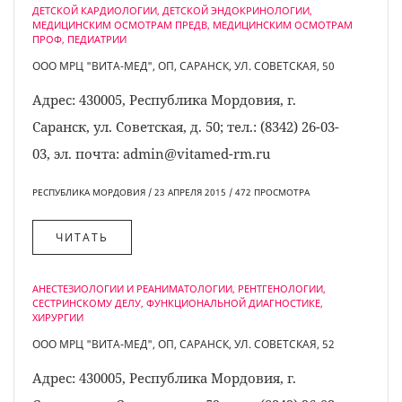
ДЕТСКОЙ КАРДИОЛОГИИ, ДЕТСКОЙ ЭНДОКРИНОЛОГИИ,
МЕДИЦИНСКИМ ОСМОТРАМ ПРЕДВ, МЕДИЦИНСКИМ ОСМОТРАМ
ПРОФ, ПЕДИАТРИИ
ООО МРЦ "ВИТА-МЕД", ОП, САРАНСК, УЛ. СОВЕТСКАЯ, 50
Адрес: 430005, Республика Мордовия, г.
Саранск, ул. Советская, д. 50; тел.: (8342) 26-03-
03, эл. почта: admin@vitamed-rm.ru
РЕСПУБЛИКА МОРДОВИЯ / 23 АПРЕЛЯ 2015 / 472 ПРОСМОТРA
ЧИТАТЬ
АНЕСТЕЗИОЛОГИИ И РЕАНИМАТОЛОГИИ, РЕНТГЕНОЛОГИИ,
СЕСТРИНСКОМУ ДЕЛУ, ФУНКЦИОНАЛЬНОЙ ДИАГНОСТИКЕ,
ХИРУРГИИ
ООО МРЦ "ВИТА-МЕД", ОП, САРАНСК, УЛ. СОВЕТСКАЯ, 52
Адрес: 430005, Республика Мордовия, г.