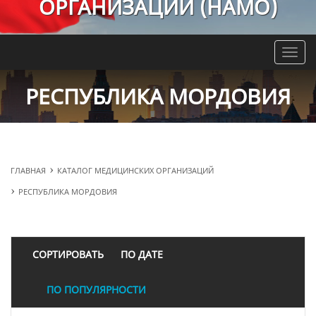
ОРГАНИЗАЦИЙ (НАМО)
Toggle
naviga
РЕСПУБЛИКА МОРДОВИЯ
ГЛАВНАЯ
КАТАЛОГ МЕДИЦИНСКИХ ОРГАНИЗАЦИЙ
РЕСПУБЛИКА МОРДОВИЯ
СОРТИРОВАТЬ
ПО ДАТЕ
ПО ПОПУЛЯРНОСТИ