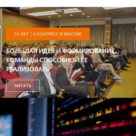
19 ОКТ | X КОНГРЕСС В МОСКВЕ
БОЛЬШАЯ ИДЕЯ И ФОРМИРОВАНИЕ
КОМАНДЫ СПОСОБНОЙ ЕЕ
РЕАЛИЗОВАТЬ
ЧИТАТЬ