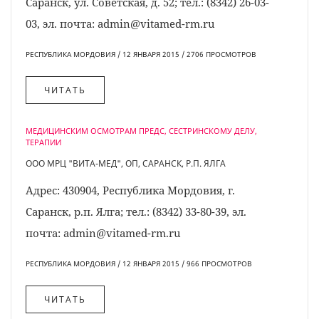
Саранск, ул. Советская, д. 52; тел.: (8342) 26-03-
03, эл. почта: admin@vitamed-rm.ru
РЕСПУБЛИКА МОРДОВИЯ / 12 ЯНВАРЯ 2015 / 2706 ПРОСМОТРОВ
ЧИТАТЬ
МЕДИЦИНСКИМ ОСМОТРАМ ПРЕДС, СЕСТРИНСКОМУ ДЕЛУ,
ТЕРАПИИ
ООО МРЦ "ВИТА-МЕД", ОП, САРАНСК, Р.П. ЯЛГА
Адрес: 430904, Республика Мордовия, г.
Саранск, р.п. Ялга; тел.: (8342) 33-80-39, эл.
почта: admin@vitamed-rm.ru
РЕСПУБЛИКА МОРДОВИЯ / 12 ЯНВАРЯ 2015 / 966 ПРОСМОТРОВ
ЧИТАТЬ