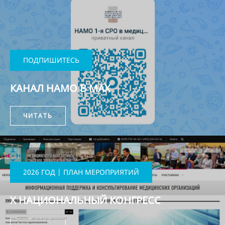
ПОДПИШИТЕСЬ
КАНАЛ НАМО В MAX
ЧИТАТЬ
2026 ГОД | ПЛАН МЕРОПРИЯТИЙ
X НАЦИОНАЛЬНЫЙ КОНГРЕСС